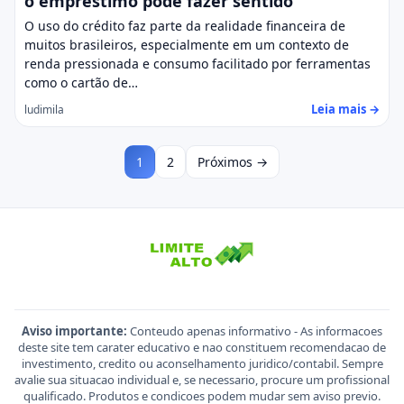
o empréstimo pode fazer sentido
O uso do crédito faz parte da realidade financeira de
muitos brasileiros, especialmente em um contexto de
renda pressionada e consumo facilitado por ferramentas
como o cartão de…
Leia mais →
ludimila
1
2
Próximos →
Aviso importante:
Conteudo apenas informativo - As informacoes
deste site tem carater educativo e nao constituem recomendacao de
investimento, credito ou aconselhamento juridico/contabil. Sempre
avalie sua situacao individual e, se necessario, procure um profissional
qualificado. Produtos e condicoes podem mudar sem aviso previo.