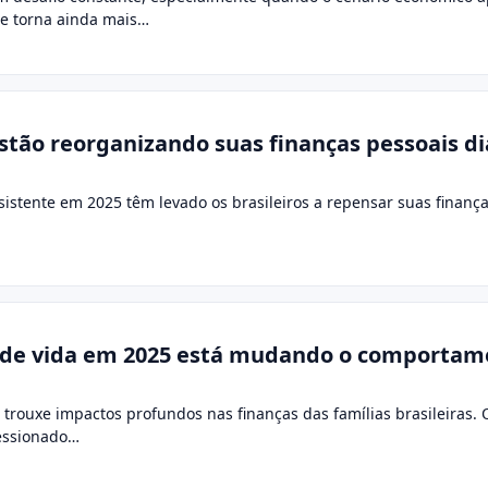
e torna ainda mais…
stão reorganizando suas finanças pessoais dia
ersistente em 2025 têm levado os brasileiros a repensar suas finan
o de vida em 2025 está mudando o comporta
5 trouxe impactos profundos nas finanças das famílias brasileiras.
ressionado…