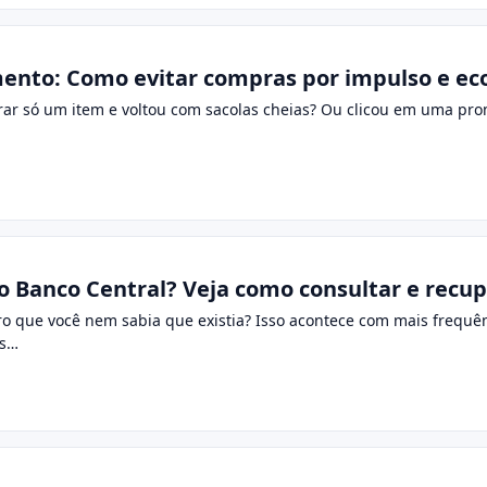
ento: Como evitar compras por impulso e ec
rar só um item e voltou com sacolas cheias? Ou clicou em uma pro
o Banco Central? Veja como consultar e recup
o que você nem sabia que existia? Isso acontece com mais frequê
as…