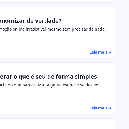
onomizar de verdade?
moção online irresistível mesmo sem precisar de nada?
Leia mais →
erar o que é seu de forma simples
ncia do que parece. Muita gente esquece saldos em
Leia mais →