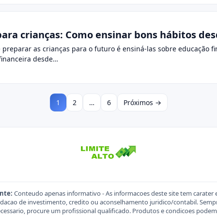
para crianças: Como ensinar bons hábitos de
reparar as crianças para o futuro é ensiná-las sobre educação f
financeira desde…
1
2
…
6
Próximos →
nte:
Conteudo apenas informativo - As informacoes deste site tem carater 
acao de investimento, credito ou aconselhamento juridico/contabil. Sempre
necessario, procure um profissional qualificado. Produtos e condicoes pod