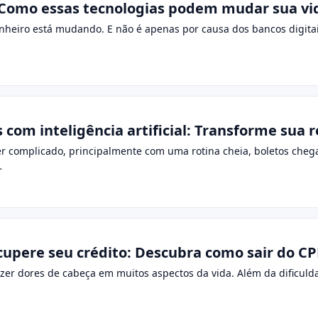
 Como essas tecnologias podem mudar sua vida
heiro está mudando. E não é apenas por causa dos bancos digitais 
com inteligência artificial: Transforme sua 
r complicado, principalmente com uma rotina cheia, boletos cheg
…
upere seu crédito: Descubra como sair do C
zer dores de cabeça em muitos aspectos da vida. Além da dificuld