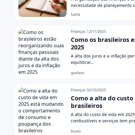
necessidade de planejamento s
luana
Finanças
12/11/2025
Como os brasileiros e
2025
A alta dos juros e a inflação p
equilibrar…
gustavo
Finanças
02/10/2025
Como a alta do cust
brasileiros
A alta do custo de vida em 202
combustíveis e serviços tem p
bruno