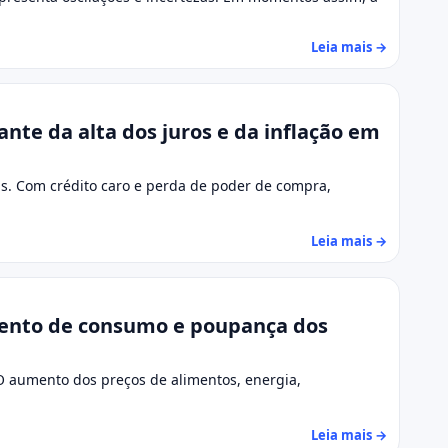
Leia mais →
nte da alta dos juros e da inflação em
ças. Com crédito caro e perda de poder de compra,
Leia mais →
mento de consumo e poupança dos
 O aumento dos preços de alimentos, energia,
Leia mais →