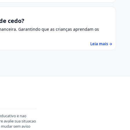
sde cedo?
inanceira. Garantindo que as crianças aprendam os
Leia mais →
educativo e nao
 avalie sua situacao
em mudar sem aviso