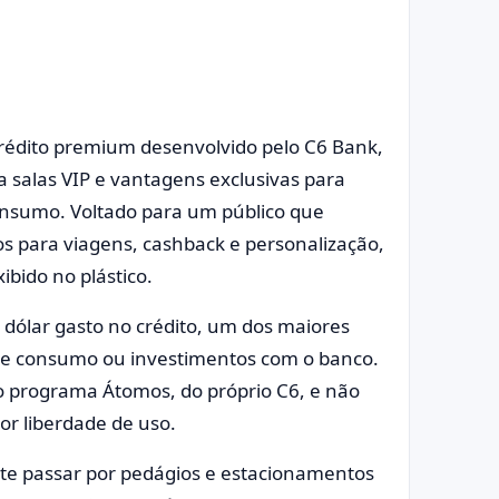
rédito premium desenvolvido pelo C6 Bank,
 salas VIP e vantagens exclusivas para
onsumo. Voltado para um público que
ios para viagens, cashback e personalização,
ibido no plástico.
 dólar gasto no crédito, um dos maiores
 de consumo ou investimentos com o banco.
 o programa Átomos, do próprio C6, e não
or liberdade de uso.
ite passar por pedágios e estacionamentos