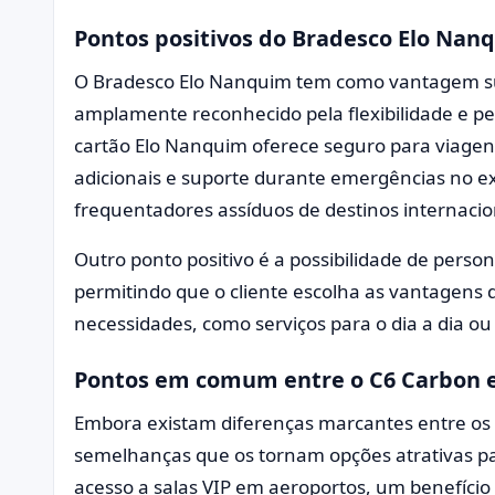
Pontos positivos do Bradesco Elo Nan
O Bradesco Elo Nanquim tem como vantagem su
amplamente reconhecido pela flexibilidade e pe
cartão Elo Nanquim oferece seguro para viagens
adicionais e suporte durante emergências no ext
frequentadores assíduos de destinos internacio
Outro ponto positivo é a possibilidade de persona
permitindo que o cliente escolha as vantagens
necessidades, como serviços para o dia a dia ou
Pontos em comum entre o C6 Carbon e
Embora existam diferenças marcantes entre os d
semelhanças que os tornam opções atrativas p
acesso a salas VIP em aeroportos, um benefício