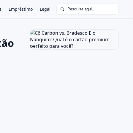
Buscar por:
s
Empréstimo
Legal
tão