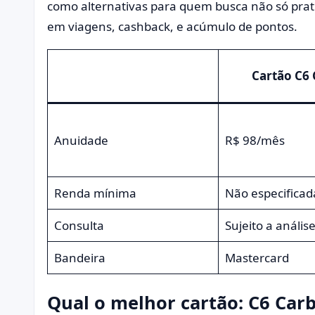
como alternativas para quem busca não só pra
em viagens, cashback, e acúmulo de pontos.
Cartão C6
Anuidade
R$ 98/mês
Renda mínima
Não especificad
Consulta
Sujeito a anális
Bandeira
Mastercard
Qual o melhor cartão: C6 Car