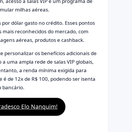
m, acesso a salas VIP e um programa de
umular milhas aéreas.
 por dólar gasto no crédito. Esses pontos
os mais reconhecidos do mercado, com
ssagens aéreas, produtos e cashback.
e personalizar os benefícios adicionais de
so a uma ampla rede de salas VIP globais,
entanto, a renda mínima exigida para
e é de 12x de R$ 100, podendo ser isenta
o bancário.
 Bradesco Elo Nanquim!