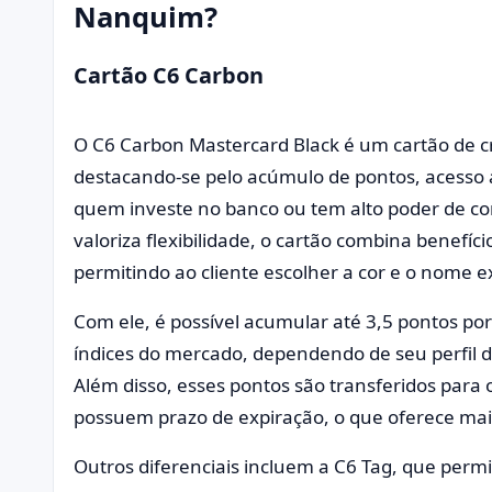
Nanquim?
Cartão C6 Carbon
O C6 Carbon Mastercard Black é um cartão de c
destacando-se pelo acúmulo de pontos, acesso a
quem investe no banco ou tem alto poder de c
valoriza flexibilidade, o cartão combina benefíc
permitindo ao cliente escolher a cor e o nome ex
Com ele, é possível acumular até 3,5 pontos por
índices do mercado, dependendo de seu perfil
Além disso, esses pontos são transferidos para
possuem prazo de expiração, o que oferece mai
Outros diferenciais incluem a C6 Tag, que perm