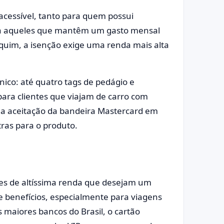
acessível, tanto para quem possui
ara aqueles que mantêm um gasto mensal
quim, a isenção exige uma renda mais alta
nico: até quatro tags de pedágio e
para clientes que viajam de carro com
pla aceitação da bandeira Mastercard em
as para o produto.
tes de altíssima renda que desejam um
e benefícios, especialmente para viagens
 maiores bancos do Brasil, o cartão