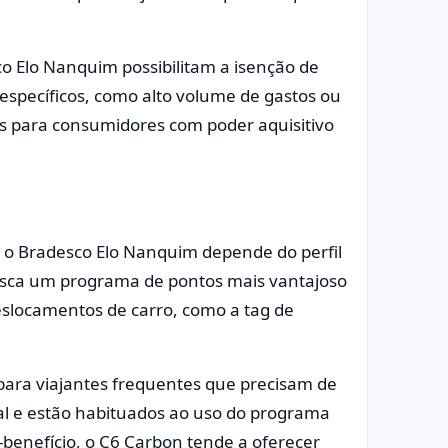
o Elo Nanquim possibilitam a isenção de
 específicos, como alto volume de gastos ou
veis para consumidores com poder aquisitivo
e o Bradesco Elo Nanquim depende do perfil
usca um programa de pontos mais vantajoso
 deslocamentos de carro, como a tag de
 para viajantes frequentes que precisam de
al e estão habituados ao uso do programa
o-benefício, o C6 Carbon tende a oferecer