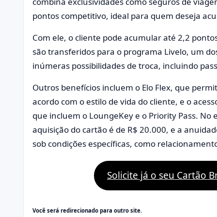
combina exclusividades como seguros de viage
pontos competitivo, ideal para quem deseja ac
Com ele, o cliente pode acumular até 2,2 pontos
são transferidos para o programa Livelo, um d
inúmeras possibilidades de troca, incluindo pa
Outros benefícios incluem o Elo Flex, que permit
acordo com o estilo de vida do cliente, e o aces
que incluem o LoungeKey e o Priority Pass. No 
aquisição do cartão é de R$ 20.000, e a anuidad
sob condições específicas, como relacionament
Solicite já o seu Cartão
Você será redirecionado para outro site.