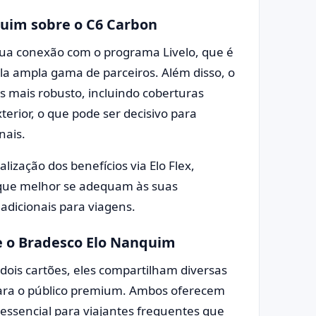
quim sobre o C6 Carbon
a conexão com o programa Livelo, que é
la ampla gama de parceiros. Além disso, o
 mais robusto, incluindo coberturas
erior, o que pode ser decisivo para
nais.
lização dos benefícios via Elo Flex,
 que melhor se adequam às suas
 adicionais para viagens.
 o Bradesco Elo Nanquim
ois cartões, eles compartilham diversas
ara o público premium. Ambos oferecem
 essencial para viajantes frequentes que