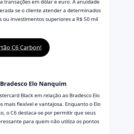
ita transações em dólar e euro. A anuidade
erada se o cliente atender a determinados
s ou investimentos superiores a R$ 50 mil
artão C6 Carbon!
o Bradesco Elo Nanquim
tercard Black em relação ao Bradesco Elo
 mais flexível e vantajosa. Enquanto o Elo
o C6 destaca-se por permitir que seus
eressante para quem não utiliza os pontos