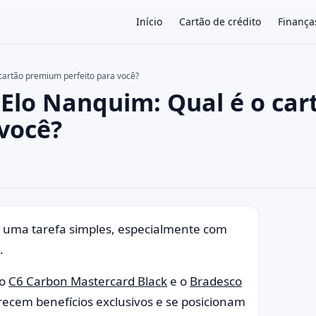
Início
Cartão de crédito
Finança
cartão premium perfeito para você?
 Elo Nanquim: Qual é o car
×
você?
é uma tarefa simples, especialmente com
o.
 o
C6 Carbon Mastercard Black
e o
Bradesco
erecem benefícios exclusivos e se posicionam