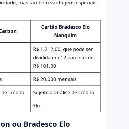
ticidade, mas também vantagens especiais
Cartão Bradesco Elo
 Carbon
Nanquim
R$ 1.212,00, que pode ser
dividida em 12 parcelas de
R$ 101,00
a
R$ 20.000 mensais
e de crédito
Sujeito a análise de crédito
Elo
bon ou Bradesco Elo