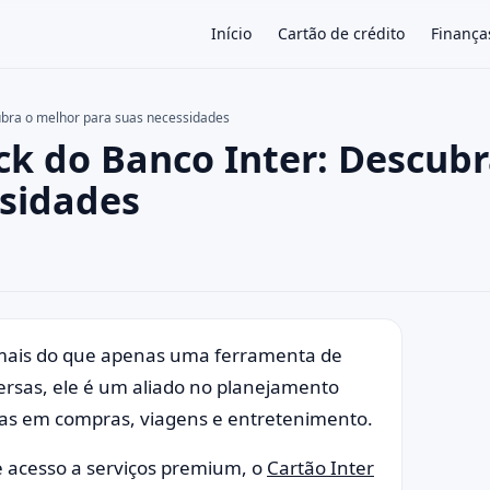
Início
Cartão de crédito
Finança
ubra o melhor para suas necessidades
ck do Banco Inter: Descubr
×
ssidades
 mais do que apenas uma ferramenta de
rsas, ele é um aliado no planejamento
vas em compras, viagens e entretenimento.
 acesso a serviços premium, o
Cartão Inter