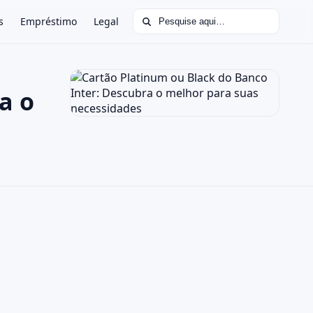
Buscar por:
s
Empréstimo
Legal
a o