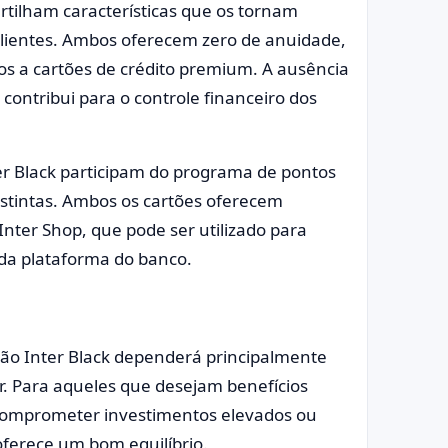
tilham características que os tornam
 clientes. Ambos oferecem zero de anuidade,
dos a cartões de crédito premium. A ausência
 contribui para o controle financeiro dos
ter Black participam do programa de pontos
stintas. Ambos os cartões oferecem
nter Shop, que pode ser utilizado para
 da plataforma do banco.
rtão Inter Black dependerá principalmente
r. Para aqueles que desejam benefícios
comprometer investimentos elevados ou
oferece um bom equilíbrio.