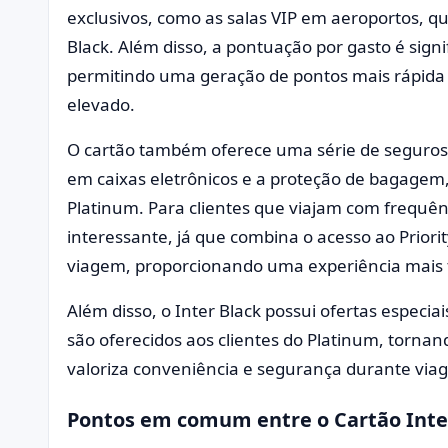
exclusivos, como as salas VIP em aeroportos, qu
Black. Além disso, a pontuação por gasto é sign
permitindo uma geração de pontos mais rápid
elevado.
O cartão também oferece uma série de seguros
em caixas eletrônicos e a proteção de bagagem,
Platinum. Para clientes que viajam com frequên
interessante, já que combina o acesso ao Prior
viagem, proporcionando uma experiência mais t
Além disso, o Inter Black possui ofertas especi
são oferecidos aos clientes do Platinum, torn
valoriza conveniência e segurança durante via
Pontos em comum entre o Cartão Inter