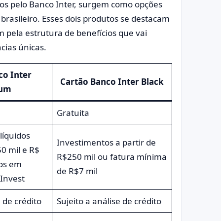
dos pelo Banco Inter, surgem como opções
brasileiro. Esses dois produtos se destacam
pela estrutura de benefícios que vai
cias únicas.
co Inter
Cartão Banco Inter Black
num
Gratuita
líquidos
Investimentos a partir de
0 mil e R$
R$250 mil ou fatura mínima
dos em
de R$7 mil
 Invest
e de crédito
Sujeito a análise de crédito