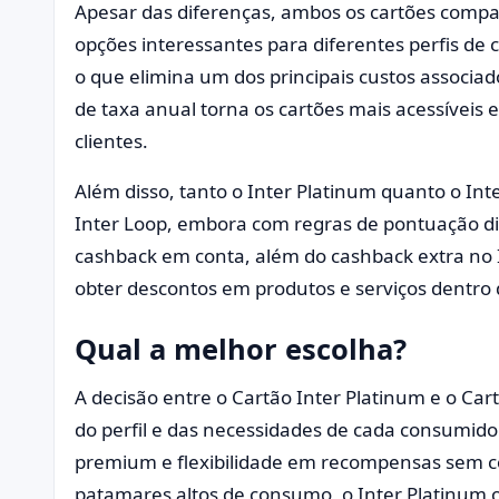
Apesar das diferenças, ambos os cartões compar
opções interessantes para diferentes perfis de
o que elimina um dos principais custos associa
de taxa anual torna os cartões mais acessíveis e
clientes.
Além disso, tanto o Inter Platinum quanto o In
Inter Loop, embora com regras de pontuação di
cashback em conta, além do cashback extra no I
obter descontos em produtos e serviços dentro
Qual a melhor escolha?
A decisão entre o Cartão Inter Platinum e o Ca
do perfil e das necessidades de cada consumido
premium e flexibilidade em recompensas sem 
patamares altos de consumo, o Inter Platinum 