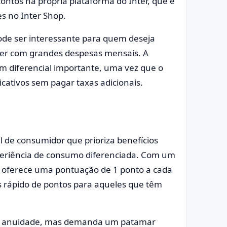
ntos na própria plataforma do Inter, que é
s no Inter Shop.
ode ser interessante para quem deseja
er com grandes despesas mensais. A
m diferencial importante, uma vez que o
icativos sem pagar taxas adicionais.
l de consumidor que prioriza benefícios
periência de consumo diferenciada. Com um
k oferece uma pontuação de 1 ponto a cada
 rápido de pontos para aqueles que têm
ui anuidade, mas demanda um patamar