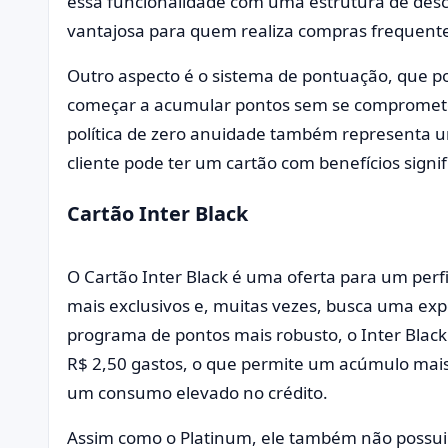
essa funcionalidade com uma estrutura de desco
vantajosa para quem realiza compras frequente
Outro aspecto é o sistema de pontuação, que p
começar a acumular pontos sem se compromet
política de zero anuidade também representa u
cliente pode ter um cartão com benefícios signif
Cartão Inter Black
O Cartão Inter Black é uma oferta para um perfi
mais exclusivos e, muitas vezes, busca uma ex
programa de pontos mais robusto, o Inter Blac
R$ 2,50 gastos, o que permite um acúmulo mais
um consumo elevado no crédito.
Assim como o Platinum, ele também não poss