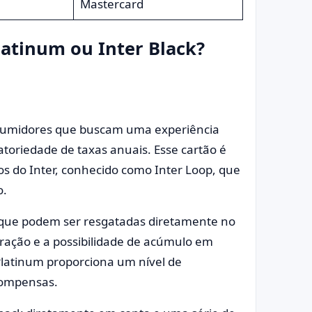
Mastercard
latinum ou Inter Black?
nsumidores que buscam uma experiência
toriedade de taxas anuais. Esse cartão é
s do Inter, conhecido como Inter Loop, que
o.
 que podem ser resgatadas diretamente no
iração e a possibilidade de acúmulo em
Platinum proporciona um nível de
ecompensas.