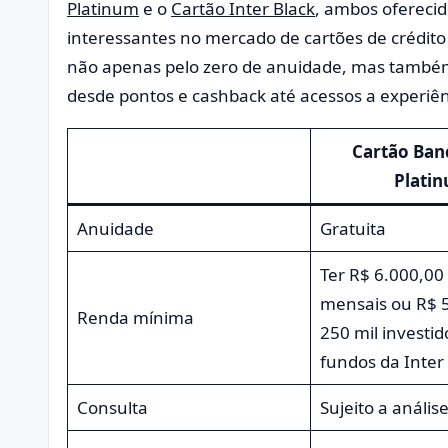
Platinum
e o
Cartão Inter Black
, ambos ofereci
interessantes no mercado de cartões de crédito 
não apenas pelo zero de anuidade, mas também 
desde pontos e cashback até acessos a experiên
Cartão Ban
Plati
Anuidade
Gratuita
Ter R$ 6.000,00 
mensais ou R$ 5
Renda mínima
250 mil investi
fundos da Inter
Consulta
Sujeito a anális