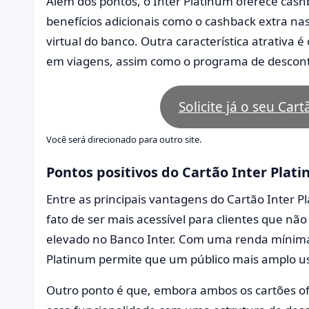
Além dos pontos, o Inter Platinum oferece cas
benefícios adicionais como o cashback extra nas
virtual do banco. Outra característica atrativa
em viagens, assim como o programa de desconto
Solicite já o seu Car
Você será direcionado para outro site.
Pontos positivos do Cartão Inter Plati
Entre as principais vantagens do Cartão Inter P
fato de ser mais acessível para clientes que 
elevado no Banco Inter. Com uma renda mínima m
Platinum permite que um público mais amplo u
Outro ponto é que, embora ambos os cartões of