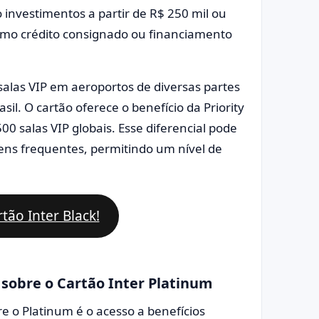
o investimentos a partir de R$ 250 mil ou
omo crédito consignado ou financiamento
salas VIP em aeroportos de diversas partes
il. O cartão oferece o benefício da Priority
00 salas VIP globais. Esse diferencial pode
ens frequentes, permitindo um nível de
rtão Inter Black!
 sobre o Cartão Inter Platinum
bre o Platinum é o acesso a benefícios