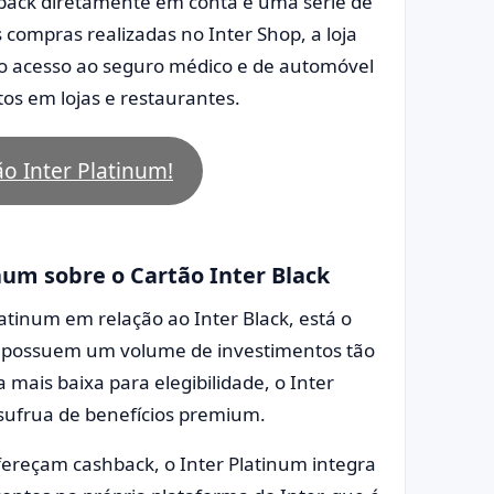
hback diretamente em conta e uma série de
 compras realizadas no Inter Shop, a loja
 é o acesso ao seguro médico e de automóvel
s em lojas e restaurantes.
tão Inter Platinum!
num sobre o Cartão Inter Black
latinum em relação ao Inter Black, está o
não possuem um volume de investimentos tão
ais baixa para elegibilidade, o Inter
sufrua de benefícios premium.
ereçam cashback, o Inter Platinum integra