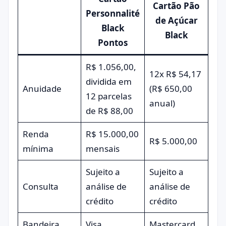
Cartão Pão
Personnalité
de Açúcar
Black
Black
Pontos
R$ 1.056,00,
12x R$ 54,17
dividida em
Anuidade
(R$ 650,00
12 parcelas
anual)
de R$ 88,00
Renda
R$ 15.000,00
R$ 5.000,00
mínima
mensais
Sujeito a
Sujeito a
Consulta
análise de
análise de
crédito
crédito
Bandeira
Visa
Mastercard