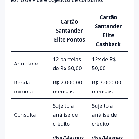
Cartão
Cartão
Santander
Santander
Elite
Elite Pontos
Cashback
12 parcelas
12x de R$
Anuidade
de R$ 50,00
50,00
Renda
R$ 7.000,00
R$ 7.000,00
mínima
mensais
mensais
Sujeito a
Sujeito a
Consulta
análise de
análise de
crédito
crédito
Visa/Masterc
Visa/Masterc