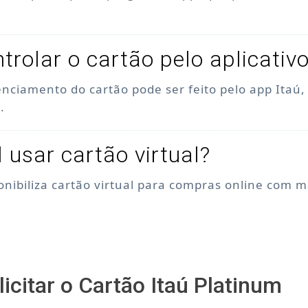
trolar o cartão pelo aplicativ
enciamento do cartão pode ser feito pelo app Itaú
.
l usar cartão virtual?
ponibiliza cartão virtual para compras online com 
icitar o Cartão Itaú Platinum