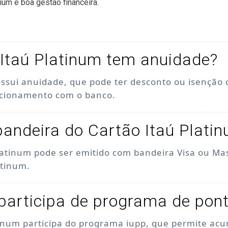
ium e boa gestão financeira.
Itaú Platinum tem anuidade?
ossui anuidade, que pode ter desconto ou isenção
acionamento com o banco.
bandeira do Cartão Itaú Plati
latinum pode ser emitido com bandeira Visa ou Ma
atinum.
participa de programa de pon
tinum participa do programa iupp, que permite acu