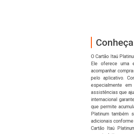
Conheça 
O Cartão Itaú Plati
Ele oferece uma ex
acompanhar compras i
pelo aplicativo. C
especialmente em 
assistências que aju
internacional garan
que permite acumula
Platinum também se
adicionais conforme
Cartão Itaú Platin