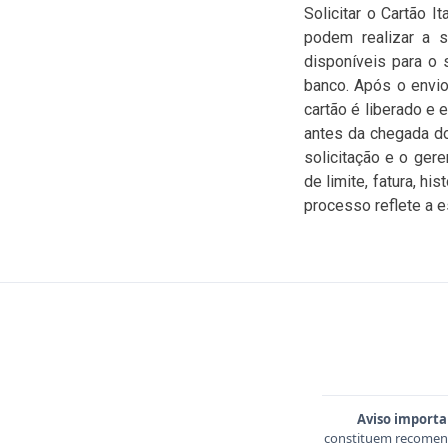
Solicitar o Cartão I
podem realizar a so
disponíveis para o 
banco. Após o envio
cartão é liberado e 
antes da chegada d
solicitação e o ger
de limite, fatura, h
processo reflete a es
Aviso importa
constituem recomend