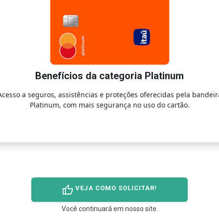
Benefícios da categoria Platinum
Acesso a seguros, assistências e proteções oferecidas pela bandeir
Platinum, com mais segurança no uso do cartão.
thumb_up
VEJA COMO SOLICITAR!
Você continuará em nosso site.