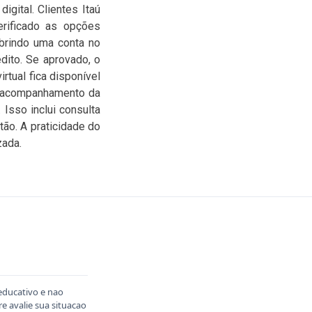
igital. Clientes Itaú
verificado as opções
abrindo uma conta no
dito. Se aprovado, o
rtual fica disponível
o acompanhamento da
Isso inclui consulta
tão. A praticidade do
zada.
educativo e nao
 avalie sua situacao