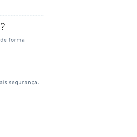
o?
, de forma
mais segurança.