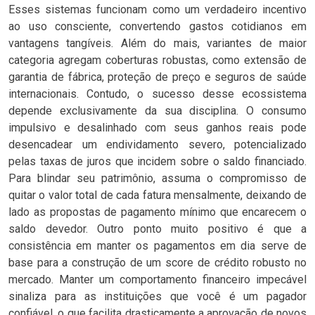
Esses sistemas funcionam como um verdadeiro incentivo
ao uso consciente, convertendo gastos cotidianos em
vantagens tangíveis. Além do mais, variantes de maior
categoria agregam coberturas robustas, como extensão de
garantia de fábrica, proteção de preço e seguros de saúde
internacionais. Contudo, o sucesso desse ecossistema
depende exclusivamente da sua disciplina. O consumo
impulsivo e desalinhado com seus ganhos reais pode
desencadear um endividamento severo, potencializado
pelas taxas de juros que incidem sobre o saldo financiado.
Para blindar seu patrimônio, assuma o compromisso de
quitar o valor total de cada fatura mensalmente, deixando de
lado as propostas de pagamento mínimo que encarecem o
saldo devedor. Outro ponto muito positivo é que a
consistência em manter os pagamentos em dia serve de
base para a construção de um score de crédito robusto no
mercado. Manter um comportamento financeiro impecável
sinaliza para as instituições que você é um pagador
confiável, o que facilita drasticamente a aprovação de novos