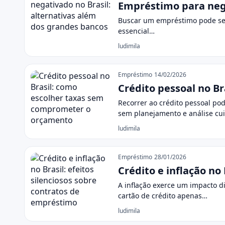
Empréstimo para nega
Buscar um empréstimo pode ser
essencial…
ludimila
Empréstimo
14/02/2026
Crédito pessoal no B
Recorrer ao crédito pessoal pod
sem planejamento e análise cu
ludimila
Empréstimo
28/01/2026
Crédito e inflação no
A inflação exerce um impacto d
cartão de crédito apenas…
ludimila