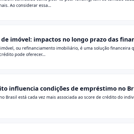
onais. Ao considerar essa…
 de imóvel: impactos no longo prazo das fina
móvel, ou refinanciamento imobiliário, é uma solução financeira
 crédito pode oferecer…
ito influencia condições de empréstimo no Br
Brasil está cada vez mais associada ao score de crédito do indiví