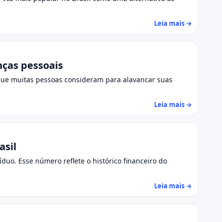
Leia mais →
nças pessoais
 que muitas pessoas consideram para alavancar suas
Leia mais →
asil
duo. Esse número reflete o histórico financeiro do
Leia mais →