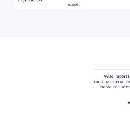
isabella
Aviso importa
constituem recomend
individual e, se 
T