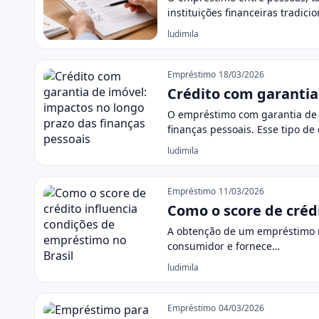
instituições financeiras tradici
ludimila
Empréstimo
18/03/2026
Crédito com garantia
O empréstimo com garantia de i
finanças pessoais. Esse tipo de
ludimila
Empréstimo
11/03/2026
Como o score de créd
A obtenção de um empréstimo no 
consumidor e fornece…
ludimila
Empréstimo
04/03/2026