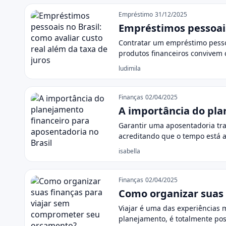
Empréstimo
31/12/2025
Empréstimos pessoais 
Contratar um empréstimo pesso
produtos financeiros convivem
ludimila
Finanças
02/04/2025
A importância do pla
Garantir uma aposentadoria tra
acreditando que o tempo está 
isabella
Finanças
02/04/2025
Como organizar suas
Viajar é uma das experiências
planejamento, é totalmente po