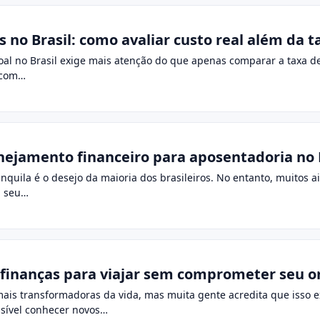
no Brasil: como avaliar custo real além da t
al no Brasil exige mais atenção do que apenas comparar a taxa 
 com…
nejamento financeiro para aposentadoria no 
nquila é o desejo da maioria dos brasileiros. No entanto, muitos 
a seu…
 finanças para viajar sem comprometer seu 
 mais transformadoras da vida, mas muita gente acredita que iss
ssível conhecer novos…