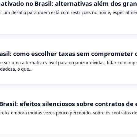
tivado no Brasil: alternativas além dos gra
 um desafio para quem está com restrições no nome, especialment
rasil: como escolher taxas sem comprometer
e ser uma alternativa viável para organizar dívidas, lidar com impr
idadosa, o que…
 Brasil: efeitos silenciosos sobre contratos d
ireto, embora muitas vezes pouco percebido, sobre os contratos de