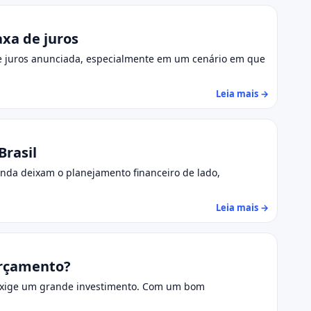
axa de juros
de juros anunciada, especialmente em um cenário em que
Leia mais →
Brasil
ainda deixam o planejamento financeiro de lado,
Leia mais →
orçamento?
o exige um grande investimento. Com um bom