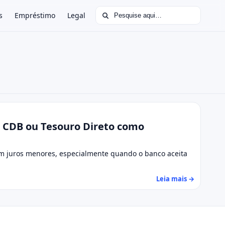
Buscar por:
s
Empréstimo
Legal
u CDB ou Tesouro Direto como
om juros menores, especialmente quando o banco aceita
Leia mais →