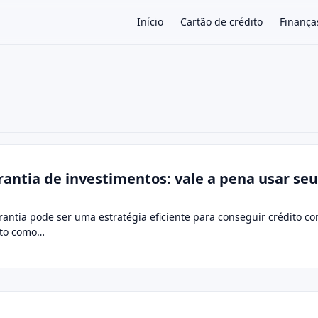
Início
Cartão de crédito
Finança
×
ntia de investimentos: vale a pena usar se
ntia pode ser uma estratégia eficiente para conseguir crédito c
eto como…