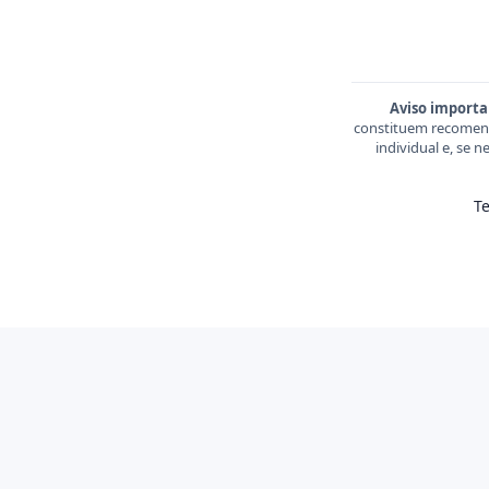
Aviso importa
constituem recomend
individual e, se 
T