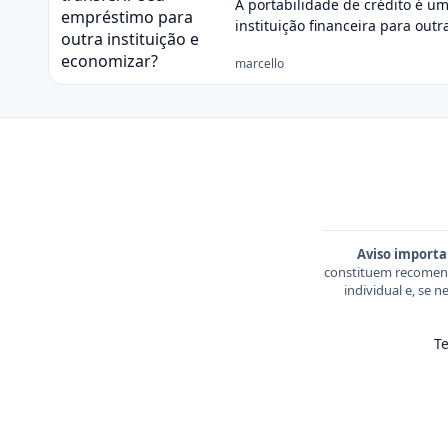
A portabilidade de crédito é u
instituição financeira para out
marcello
Aviso importa
constituem recomend
individual e, se 
T