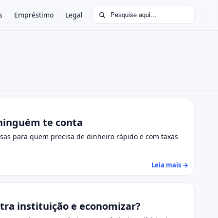
Buscar por:
s
Empréstimo
Legal
ninguém te conta
josas para quem precisa de dinheiro rápido e com taxas
Leia mais →
tra instituição e economizar?