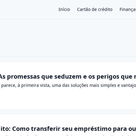
Início
Cartão de crédito
Finança
×
 As promessas que seduzem e os perigos que 
o parece, à primeira vista, uma das soluções mais simples e vanta
dito: Como transferir seu empréstimo para ou