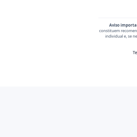
Aviso importa
constituem recomend
individual e, se 
T