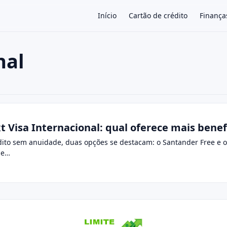
Início
Cartão de crédito
Finança
nal
×
 Visa Internacional: qual oferece mais benefí
dito sem anuidade, duas opções se destacam: o Santander Free e o
 de…