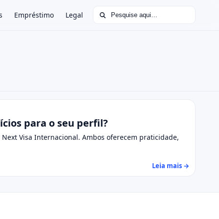
Buscar por:
s
Empréstimo
Legal
cios para o seu perfil?
 Next Visa Internacional. Ambos oferecem praticidade,
Leia mais →