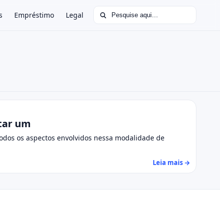
Buscar por:
s
Empréstimo
Legal
itar um
odos os aspectos envolvidos nessa modalidade de
Leia mais →