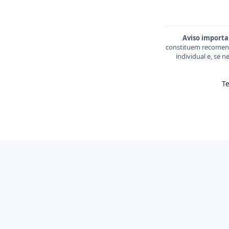
Aviso importa
constituem recomend
individual e, se 
T