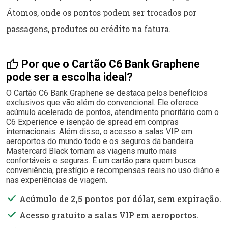
Átomos, onde os pontos podem ser trocados por
passagens, produtos ou crédito na fatura.
thumb_up
Por que o Cartão C6 Bank Graphene
pode ser a escolha ideal?
O Cartão C6 Bank Graphene se destaca pelos benefícios
exclusivos que vão além do convencional. Ele oferece
acúmulo acelerado de pontos, atendimento prioritário com o
C6 Experience e isenção de spread em compras
internacionais. Além disso, o acesso a salas VIP em
aeroportos do mundo todo e os seguros da bandeira
Mastercard Black tornam as viagens muito mais
confortáveis e seguras. É um cartão para quem busca
conveniência, prestígio e recompensas reais no uso diário e
nas experiências de viagem.
done
Acúmulo de 2,5 pontos por dólar, sem expiração.
done
Acesso gratuito a salas VIP em aeroportos.