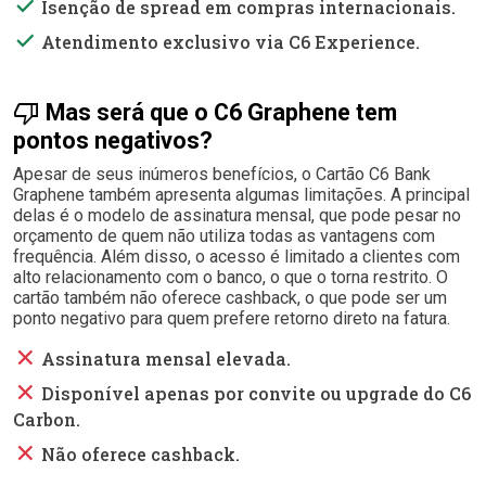
done
Isenção de spread em compras internacionais.
done
Atendimento exclusivo via C6 Experience.
thumb_down
Mas será que o C6 Graphene tem
pontos negativos?
Apesar de seus inúmeros benefícios, o Cartão C6 Bank
Graphene também apresenta algumas limitações. A principal
delas é o modelo de assinatura mensal, que pode pesar no
orçamento de quem não utiliza todas as vantagens com
frequência. Além disso, o acesso é limitado a clientes com
alto relacionamento com o banco, o que o torna restrito. O
cartão também não oferece cashback, o que pode ser um
ponto negativo para quem prefere retorno direto na fatura.
close
Assinatura mensal elevada.
close
Disponível apenas por convite ou upgrade do C6
Carbon.
close
Não oferece cashback.