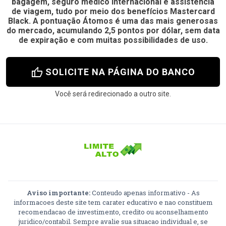
bagagem, seguro médico internacional e assistência
de viagem, tudo por meio dos benefícios Mastercard
Black. A pontuação Átomos é uma das mais generosas
do mercado, acumulando 2,5 pontos por dólar, sem data
de expiração e com muitas possibilidades de uso.
thumb_up
SOLICITE NA PÁGINA DO BANCO
Você será redirecionado a outro site.
Aviso importante:
Conteudo apenas informativo - As
informacoes deste site tem carater educativo e nao constituem
recomendacao de investimento, credito ou aconselhamento
juridico/contabil. Sempre avalie sua situacao individual e, se