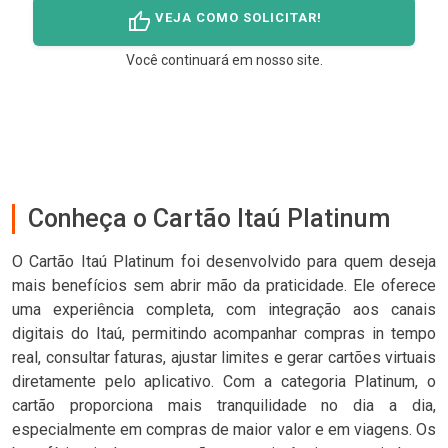
thumb_up
VEJA COMO SOLICITAR!
Você continuará em nosso site.
Conheça o Cartão Itaú Platinum
O Cartão Itaú Platinum foi desenvolvido para quem deseja
mais benefícios sem abrir mão da praticidade. Ele oferece
uma experiência completa, com integração aos canais
digitais do Itaú, permitindo acompanhar compras in tempo
real, consultar faturas, ajustar limites e gerar cartões virtuais
diretamente pelo aplicativo. Com a categoria Platinum, o
cartão proporciona mais tranquilidade no dia a dia,
especialmente em compras de maior valor e em viagens. Os