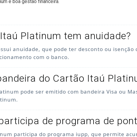
ium e boa gestão financeira.
Itaú Platinum tem anuidade?
ossui anuidade, que pode ter desconto ou isenção
acionamento com o banco.
bandeira do Cartão Itaú Plati
latinum pode ser emitido com bandeira Visa ou Ma
atinum.
participa de programa de pon
tinum participa do programa iupp, que permite acu