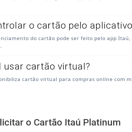
trolar o cartão pelo aplicativ
enciamento do cartão pode ser feito pelo app Itaú
.
l usar cartão virtual?
ponibiliza cartão virtual para compras online com 
icitar o Cartão Itaú Platinum