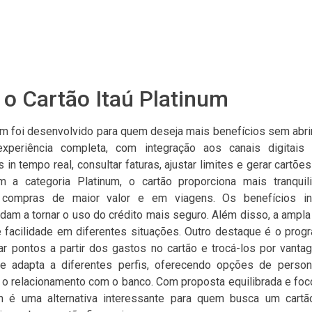
o Cartão Itaú Platinum
num foi desenvolvido para quem deseja mais benefícios sem abrir
periência completa, com integração aos canais digitais d
n tempo real, consultar faturas, ajustar limites e gerar cartões
om a categoria Platinum, o cartão proporciona mais tranquil
compras de maior valor e em viagens. Os benefícios i
dam a tornar o uso do crédito mais seguro. Além disso, a ampla
te facilidade em diferentes situações. Outro destaque é o prog
r pontos a partir dos gastos no cartão e trocá-los por vantag
 adapta a diferentes perfis, oferecendo opções de person
 o relacionamento com o banco. Com proposta equilibrada e foc
um é uma alternativa interessante para quem busca um cartã