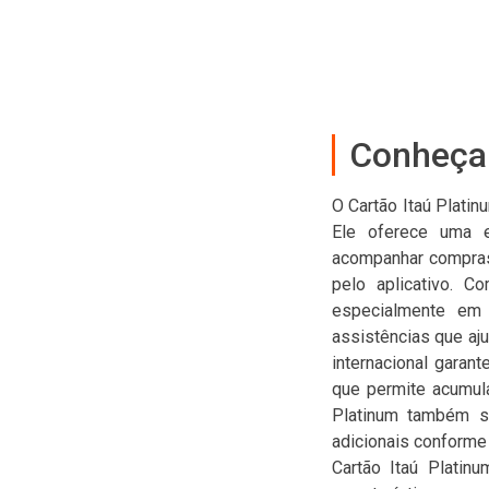
Conheça 
O Cartão Itaú Plati
Ele oferece uma ex
acompanhar compras i
pelo aplicativo. C
especialmente em 
assistências que aju
internacional garan
que permite acumula
Platinum também se
adicionais conforme
Cartão Itaú Platin