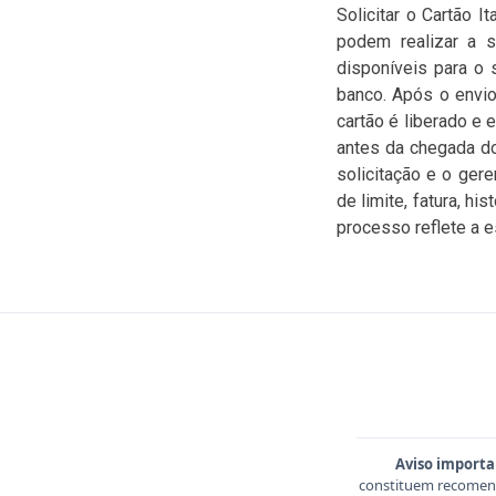
Solicitar o Cartão I
podem realizar a so
disponíveis para o 
banco. Após o envio
cartão é liberado e 
antes da chegada d
solicitação e o ger
de limite, fatura, h
processo reflete a es
Aviso importa
constituem recomend