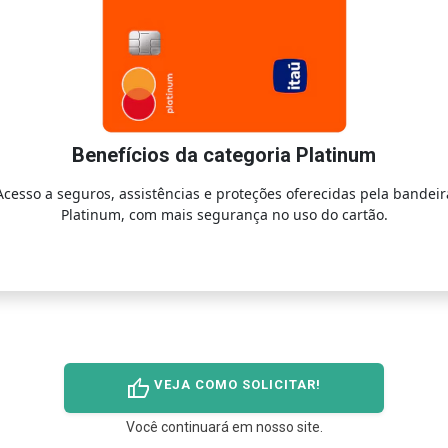
Benefícios da categoria Platinum
Acesso a seguros, assistências e proteções oferecidas pela bandeir
Platinum, com mais segurança no uso do cartão.
thumb_up
VEJA COMO SOLICITAR!
Você continuará em nosso site.