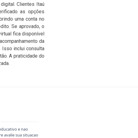
igital. Clientes Itaú
verificado as opções
abrindo uma conta no
dito. Se aprovado, o
rtual fica disponível
o acompanhamento da
Isso inclui consulta
tão. A praticidade do
zada.
educativo e nao
 avalie sua situacao