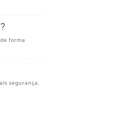
o?
, de forma
mais segurança.