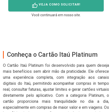
thumb_up
VEJA COMO SOLICITAR!
Você continuará em nosso site.
Conheça o Cartão Itaú Platinum
O Cartão Itaú Platinum foi desenvolvido para quem deseja
mais benefícios sem abrir mão da praticidade. Ele oferece
uma experiência completa, com integração aos canais
digitais do Itaú, permitindo acompanhar compras in tempo
real, consultar faturas, ajustar limites e gerar cartões virtuais
diretamente pelo aplicativo. Com a categoria Platinum, o
cartão proporciona mais tranquilidade no dia a dia,
especialmente em compras de maior valor e em viagens. Os