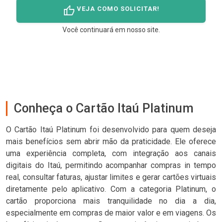
thumb_up
VEJA COMO SOLICITAR!
Você continuará em nosso site.
Conheça o Cartão Itaú Platinum
O Cartão Itaú Platinum foi desenvolvido para quem deseja
mais benefícios sem abrir mão da praticidade. Ele oferece
uma experiência completa, com integração aos canais
digitais do Itaú, permitindo acompanhar compras in tempo
real, consultar faturas, ajustar limites e gerar cartões virtuais
diretamente pelo aplicativo. Com a categoria Platinum, o
cartão proporciona mais tranquilidade no dia a dia,
especialmente em compras de maior valor e em viagens. Os