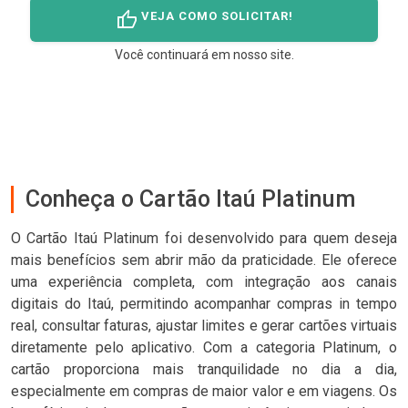
thumb_up
VEJA COMO SOLICITAR!
Você continuará em nosso site.
Conheça o Cartão Itaú Platinum
O Cartão Itaú Platinum foi desenvolvido para quem deseja
mais benefícios sem abrir mão da praticidade. Ele oferece
uma experiência completa, com integração aos canais
digitais do Itaú, permitindo acompanhar compras in tempo
real, consultar faturas, ajustar limites e gerar cartões virtuais
diretamente pelo aplicativo. Com a categoria Platinum, o
cartão proporciona mais tranquilidade no dia a dia,
especialmente em compras de maior valor e em viagens. Os