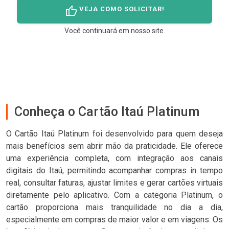
thumb_up
VEJA COMO SOLICITAR!
Você continuará em nosso site.
Conheça o Cartão Itaú Platinum
O Cartão Itaú Platinum foi desenvolvido para quem deseja
mais benefícios sem abrir mão da praticidade. Ele oferece
uma experiência completa, com integração aos canais
digitais do Itaú, permitindo acompanhar compras in tempo
real, consultar faturas, ajustar limites e gerar cartões virtuais
diretamente pelo aplicativo. Com a categoria Platinum, o
cartão proporciona mais tranquilidade no dia a dia,
especialmente em compras de maior valor e em viagens. Os