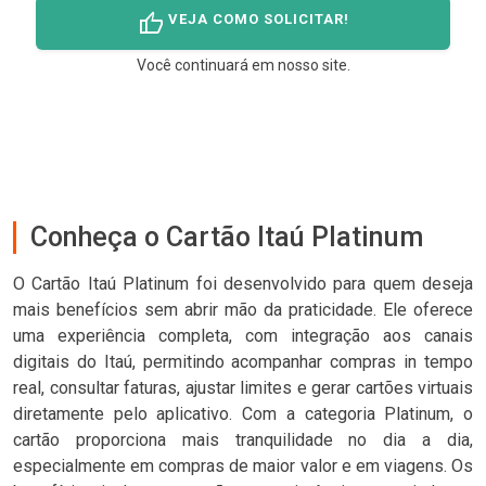
thumb_up
VEJA COMO SOLICITAR!
Você continuará em nosso site.
Conheça o Cartão Itaú Platinum
O Cartão Itaú Platinum foi desenvolvido para quem deseja
mais benefícios sem abrir mão da praticidade. Ele oferece
uma experiência completa, com integração aos canais
digitais do Itaú, permitindo acompanhar compras in tempo
real, consultar faturas, ajustar limites e gerar cartões virtuais
diretamente pelo aplicativo. Com a categoria Platinum, o
cartão proporciona mais tranquilidade no dia a dia,
especialmente em compras de maior valor e em viagens. Os