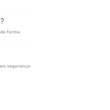
o?
, de forma
mais segurança.