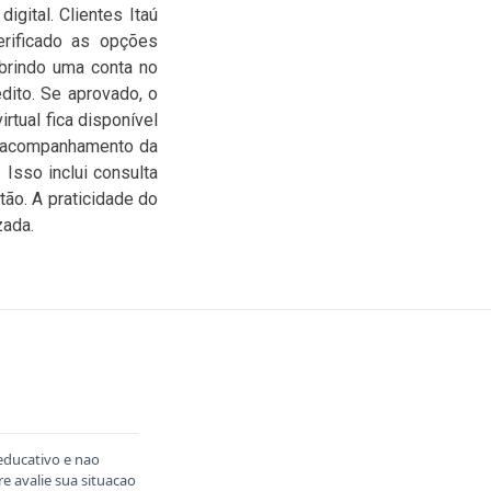
igital. Clientes Itaú
verificado as opções
abrindo uma conta no
dito. Se aprovado, o
rtual fica disponível
o acompanhamento da
Isso inclui consulta
tão. A praticidade do
zada.
educativo e nao
 avalie sua situacao