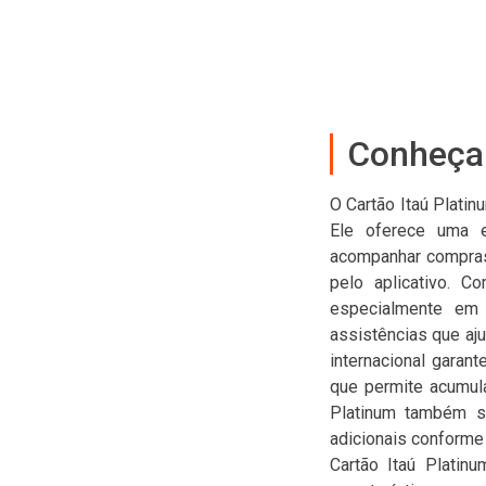
Conheça 
O Cartão Itaú Plati
Ele oferece uma ex
acompanhar compras i
pelo aplicativo. C
especialmente em 
assistências que aju
internacional garan
que permite acumula
Platinum também se
adicionais conforme
Cartão Itaú Platin