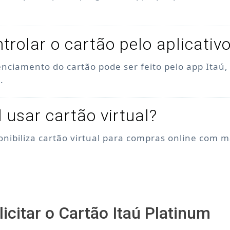
trolar o cartão pelo aplicativ
enciamento do cartão pode ser feito pelo app Itaú
.
l usar cartão virtual?
ponibiliza cartão virtual para compras online com 
icitar o Cartão Itaú Platinum