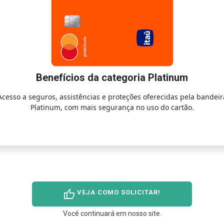
Benefícios da categoria Platinum
Acesso a seguros, assistências e proteções oferecidas pela bandeir
Platinum, com mais segurança no uso do cartão.
thumb_up
VEJA COMO SOLICITAR!
Você continuará em nosso site.