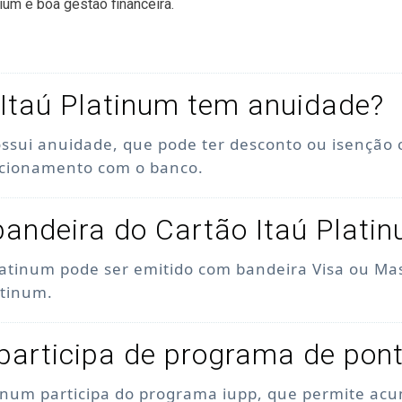
ium e boa gestão financeira.
Itaú Platinum tem anuidade?
ossui anuidade, que pode ter desconto ou isenção
acionamento com o banco.
bandeira do Cartão Itaú Plati
latinum pode ser emitido com bandeira Visa ou Ma
atinum.
participa de programa de pon
tinum participa do programa iupp, que permite acu