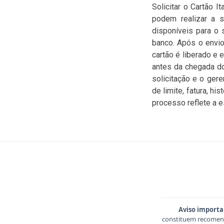
Solicitar o Cartão I
podem realizar a so
disponíveis para o 
banco. Após o envio
cartão é liberado e 
antes da chegada d
solicitação e o ger
de limite, fatura, h
processo reflete a es
Aviso importa
constituem recomend