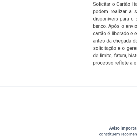
Solicitar o Cartão I
podem realizar a so
disponíveis para o 
banco. Após o envio
cartão é liberado e 
antes da chegada d
solicitação e o ger
de limite, fatura, h
processo reflete a es
Aviso importa
constituem recomend