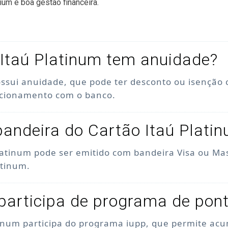
ium e boa gestão financeira.
Itaú Platinum tem anuidade?
ossui anuidade, que pode ter desconto ou isenção
acionamento com o banco.
bandeira do Cartão Itaú Plati
latinum pode ser emitido com bandeira Visa ou Ma
atinum.
participa de programa de pon
tinum participa do programa iupp, que permite acu