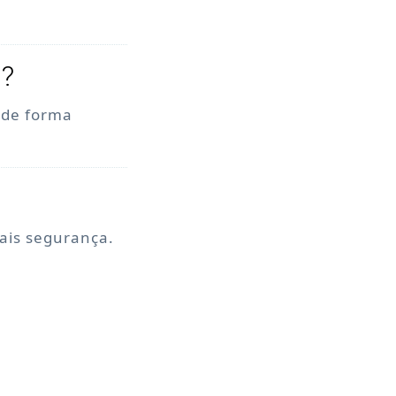
o?
, de forma
mais segurança.