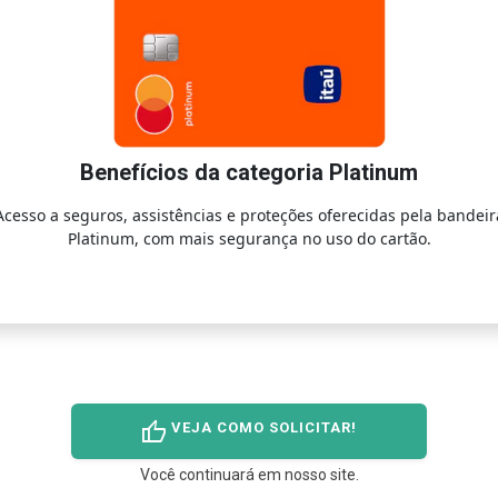
Benefícios da categoria Platinum
Acesso a seguros, assistências e proteções oferecidas pela bandeir
Platinum, com mais segurança no uso do cartão.
thumb_up
VEJA COMO SOLICITAR!
Você continuará em nosso site.