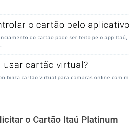
trolar o cartão pelo aplicativ
enciamento do cartão pode ser feito pelo app Itaú
.
l usar cartão virtual?
ponibiliza cartão virtual para compras online com 
icitar o Cartão Itaú Platinum