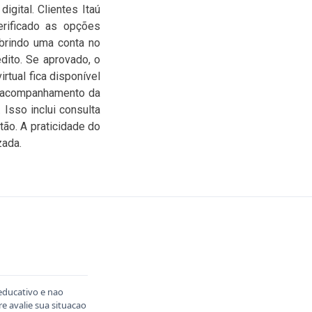
igital. Clientes Itaú
verificado as opções
abrindo uma conta no
dito. Se aprovado, o
rtual fica disponível
o acompanhamento da
Isso inclui consulta
tão. A praticidade do
zada.
educativo e nao
 avalie sua situacao