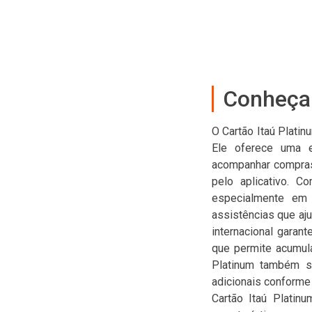
Conheça 
O Cartão Itaú Plati
Ele oferece uma ex
acompanhar compras i
pelo aplicativo. C
especialmente em 
assistências que aju
internacional garan
que permite acumula
Platinum também se
adicionais conforme
Cartão Itaú Platin