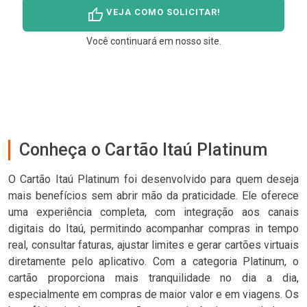
thumb_up
VEJA COMO SOLICITAR!
Você continuará em nosso site.
Conheça o Cartão Itaú Platinum
O Cartão Itaú Platinum foi desenvolvido para quem deseja
mais benefícios sem abrir mão da praticidade. Ele oferece
uma experiência completa, com integração aos canais
digitais do Itaú, permitindo acompanhar compras in tempo
real, consultar faturas, ajustar limites e gerar cartões virtuais
diretamente pelo aplicativo. Com a categoria Platinum, o
cartão proporciona mais tranquilidade no dia a dia,
especialmente em compras de maior valor e em viagens. Os