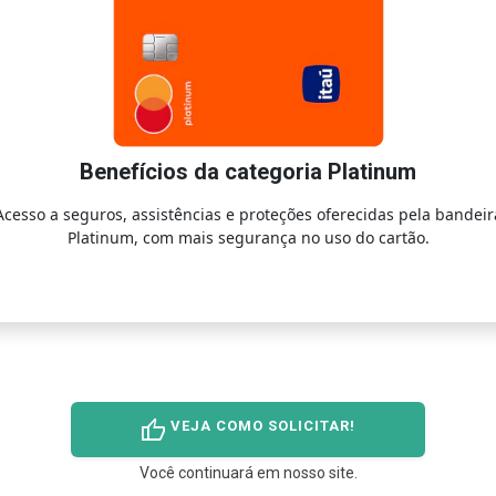
Benefícios da categoria Platinum
Acesso a seguros, assistências e proteções oferecidas pela bandeir
Platinum, com mais segurança no uso do cartão.
thumb_up
VEJA COMO SOLICITAR!
Você continuará em nosso site.