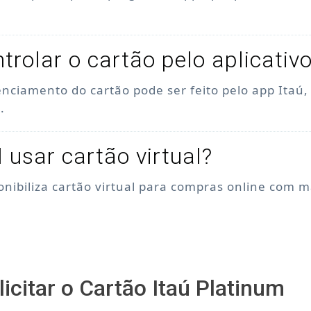
trolar o cartão pelo aplicativ
enciamento do cartão pode ser feito pelo app Itaú
.
l usar cartão virtual?
ponibiliza cartão virtual para compras online com 
icitar o Cartão Itaú Platinum