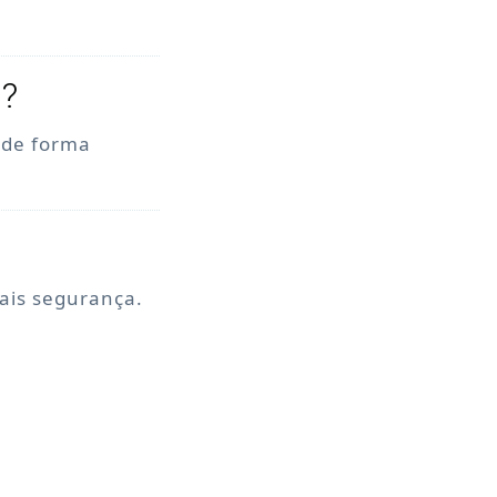
o?
, de forma
mais segurança.