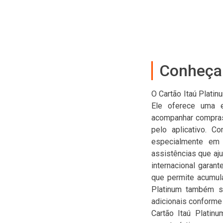
Conheça 
O Cartão Itaú Plati
Ele oferece uma ex
acompanhar compras i
pelo aplicativo. C
especialmente em 
assistências que aju
internacional garan
que permite acumula
Platinum também se
adicionais conforme
Cartão Itaú Platin