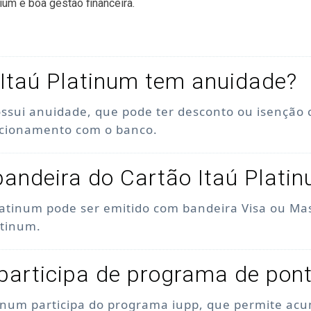
ium e boa gestão financeira.
Itaú Platinum tem anuidade?
ossui anuidade, que pode ter desconto ou isenção
acionamento com o banco.
bandeira do Cartão Itaú Plati
latinum pode ser emitido com bandeira Visa ou Ma
atinum.
participa de programa de pon
tinum participa do programa iupp, que permite acu