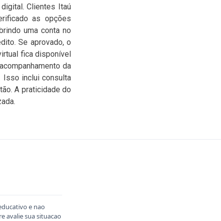
igital. Clientes Itaú
verificado as opções
abrindo uma conta no
dito. Se aprovado, o
rtual fica disponível
o acompanhamento da
Isso inclui consulta
tão. A praticidade do
zada.
educativo e nao
 avalie sua situacao