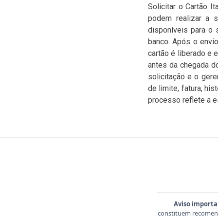
Solicitar o Cartão I
podem realizar a so
disponíveis para o 
banco. Após o envio
cartão é liberado e 
antes da chegada d
solicitação e o ger
de limite, fatura, h
processo reflete a es
Aviso importa
constituem recomend