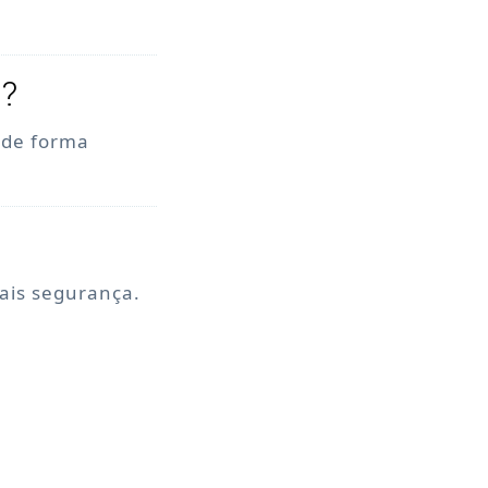
o?
, de forma
mais segurança.