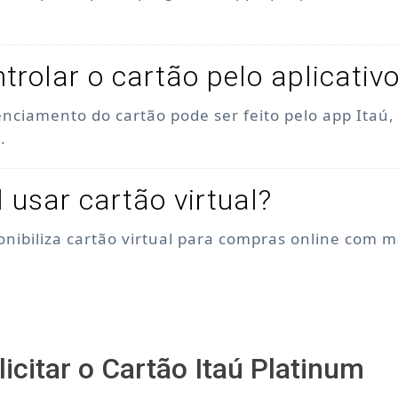
trolar o cartão pelo aplicativ
enciamento do cartão pode ser feito pelo app Itaú
.
l usar cartão virtual?
ponibiliza cartão virtual para compras online com 
icitar o Cartão Itaú Platinum