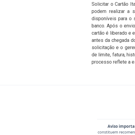
Solicitar o Cartão I
podem realizar a so
disponíveis para o 
banco. Após o envio
cartão é liberado e 
antes da chegada d
solicitação e o ger
de limite, fatura, h
processo reflete a es
Aviso importa
constituem recomend