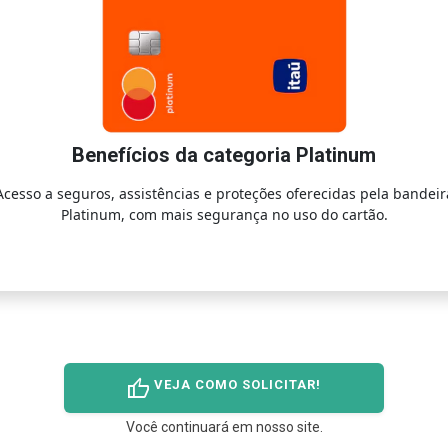
Benefícios da categoria Platinum
Acesso a seguros, assistências e proteções oferecidas pela bandeir
Platinum, com mais segurança no uso do cartão.
thumb_up
VEJA COMO SOLICITAR!
Você continuará em nosso site.