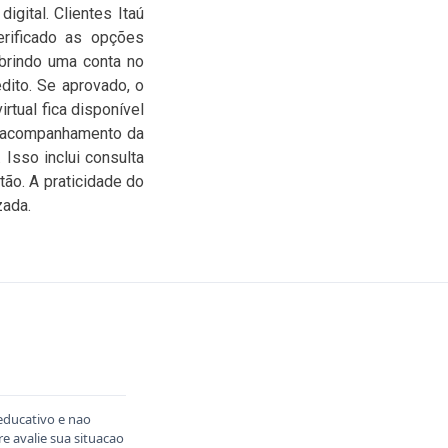
igital. Clientes Itaú
verificado as opções
abrindo uma conta no
dito. Se aprovado, o
rtual fica disponível
o acompanhamento da
Isso inclui consulta
tão. A praticidade do
zada.
educativo e nao
 avalie sua situacao