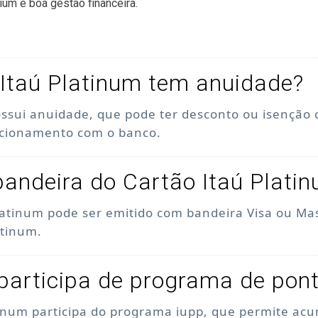
ium e boa gestão financeira.
Itaú Platinum tem anuidade?
ossui anuidade, que pode ter desconto ou isenção
acionamento com o banco.
bandeira do Cartão Itaú Plati
latinum pode ser emitido com bandeira Visa ou Ma
atinum.
participa de programa de pon
tinum participa do programa iupp, que permite acu