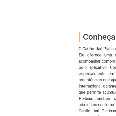
Conheça 
O Cartão Itaú Plati
Ele oferece uma ex
acompanhar compras i
pelo aplicativo. C
especialmente em 
assistências que aju
internacional garan
que permite acumula
Platinum também se
adicionais conforme
Cartão Itaú Platin