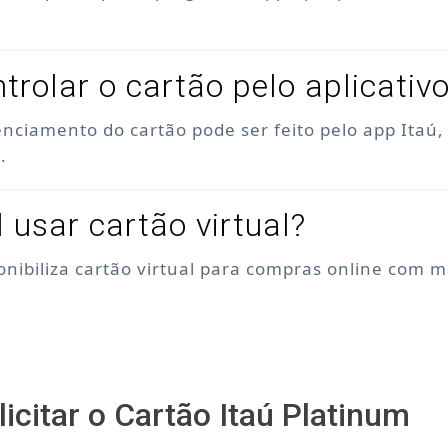
trolar o cartão pelo aplicativ
enciamento do cartão pode ser feito pelo app Itaú
.
l usar cartão virtual?
ponibiliza cartão virtual para compras online com 
icitar o Cartão Itaú Platinum