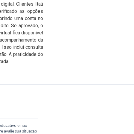
igital. Clientes Itaú
verificado as opções
abrindo uma conta no
dito. Se aprovado, o
rtual fica disponível
o acompanhamento da
Isso inclui consulta
tão. A praticidade do
zada.
educativo e nao
 avalie sua situacao