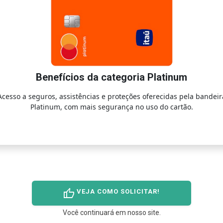
Benefícios da categoria Platinum
Acesso a seguros, assistências e proteções oferecidas pela bandeir
Platinum, com mais segurança no uso do cartão.
thumb_up
VEJA COMO SOLICITAR!
Você continuará em nosso site.