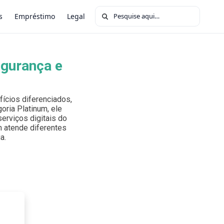
Buscar por:
s
Empréstimo
Legal
egurança e
ícios diferenciados,
oria Platinum, ele
erviços digitais do
um atende diferentes
a.