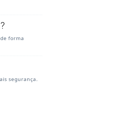
o?
, de forma
mais segurança.