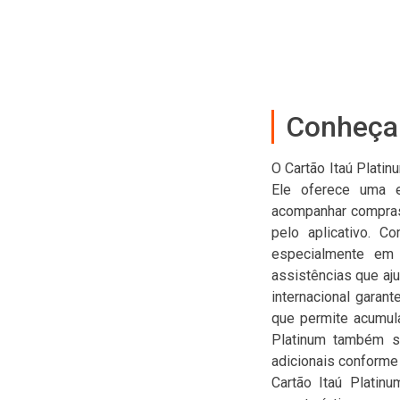
Conheça 
O Cartão Itaú Plati
Ele oferece uma ex
acompanhar compras i
pelo aplicativo. C
especialmente em 
assistências que aju
internacional garan
que permite acumula
Platinum também se
adicionais conforme
Cartão Itaú Platin