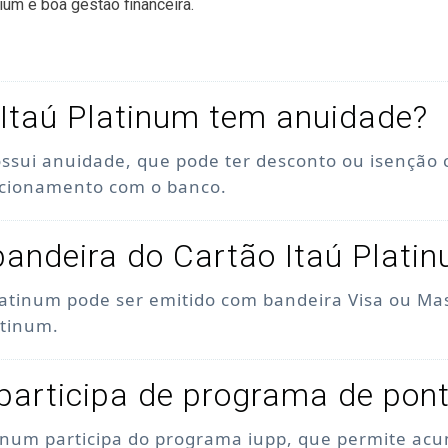
ium e boa gestão financeira.
Itaú Platinum tem anuidade?
ossui anuidade, que pode ter desconto ou isenção
acionamento com o banco.
bandeira do Cartão Itaú Plati
latinum pode ser emitido com bandeira Visa ou Ma
atinum.
participa de programa de pon
tinum participa do programa iupp, que permite acu