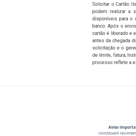
Solicitar o Cartão I
podem realizar a so
disponíveis para o 
banco. Após o envio
cartão é liberado e 
antes da chegada d
solicitação e o ger
de limite, fatura, h
processo reflete a es
Aviso importa
constituem recomend