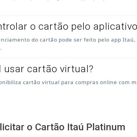
trolar o cartão pelo aplicativ
enciamento do cartão pode ser feito pelo app Itaú
.
l usar cartão virtual?
ponibiliza cartão virtual para compras online com 
icitar o Cartão Itaú Platinum