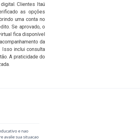
igital. Clientes Itaú
verificado as opções
abrindo uma conta no
dito. Se aprovado, o
rtual fica disponível
o acompanhamento da
Isso inclui consulta
tão. A praticidade do
zada.
educativo e nao
 avalie sua situacao