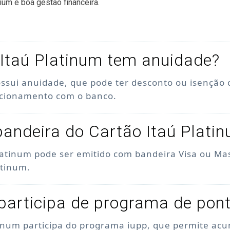
ium e boa gestão financeira.
Itaú Platinum tem anuidade?
ossui anuidade, que pode ter desconto ou isenção
acionamento com o banco.
bandeira do Cartão Itaú Plati
latinum pode ser emitido com bandeira Visa ou Ma
atinum.
participa de programa de pon
tinum participa do programa iupp, que permite acu