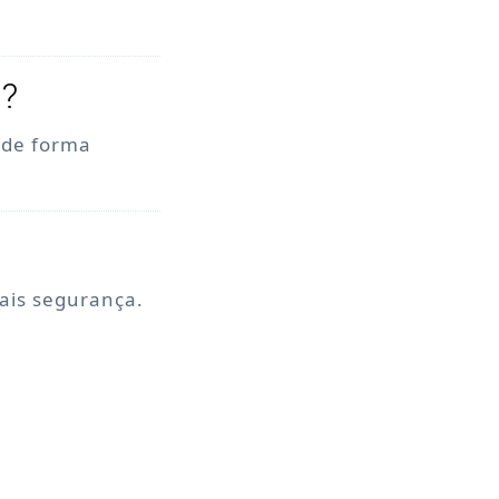
o?
, de forma
mais segurança.