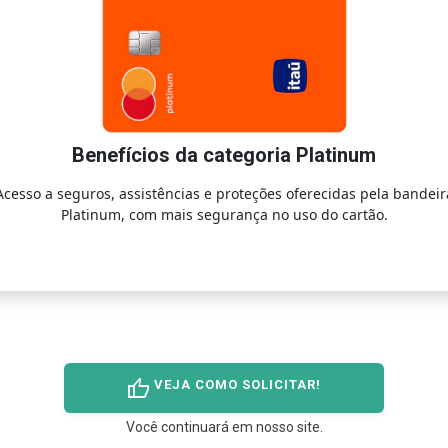
Benefícios da categoria Platinum
Acesso a seguros, assistências e proteções oferecidas pela bandeir
Platinum, com mais segurança no uso do cartão.
thumb_up
VEJA COMO SOLICITAR!
Você continuará em nosso site.