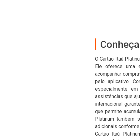
Conheça 
O Cartão Itaú Plati
Ele oferece uma ex
acompanhar compras i
pelo aplicativo. C
especialmente em 
assistências que aju
internacional garan
que permite acumula
Platinum também se
adicionais conforme
Cartão Itaú Platin