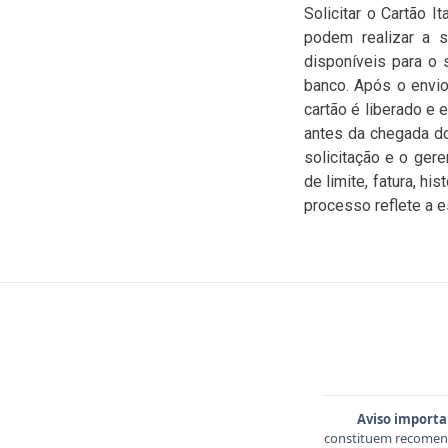
Solicitar o Cartão I
podem realizar a so
disponíveis para o 
banco. Após o envio
cartão é liberado e 
antes da chegada d
solicitação e o ger
de limite, fatura, h
processo reflete a es
Aviso importa
constituem recomend