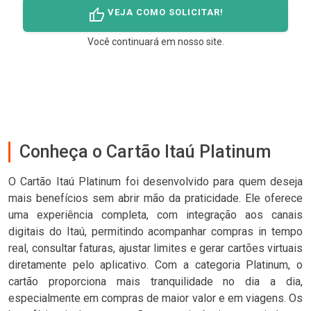
thumb_up
VEJA COMO SOLICITAR!
Você continuará em nosso site.
Conheça o Cartão Itaú Platinum
O Cartão Itaú Platinum foi desenvolvido para quem deseja
mais benefícios sem abrir mão da praticidade. Ele oferece
uma experiência completa, com integração aos canais
digitais do Itaú, permitindo acompanhar compras in tempo
real, consultar faturas, ajustar limites e gerar cartões virtuais
diretamente pelo aplicativo. Com a categoria Platinum, o
cartão proporciona mais tranquilidade no dia a dia,
especialmente em compras de maior valor e em viagens. Os