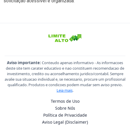
solicitação acessível e organizada.
Aviso importante:
Conteudo apenas informativo - As informacoes
deste site tem carater educativo e nao constituem recomendacao de
investimento, credito ou aconselhamento juridico/contabil. Sempre
avalie sua situacao individual e, se necessario, procure um profissional
qualificado. Produtos e condicoes podem mudar sem aviso previo.
Leia mais
.
Termos de Uso
Sobre Nós
Política de Privacidade
Aviso Legal (Disclaimer)