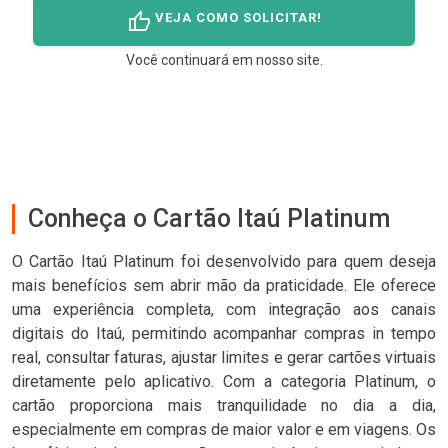
thumb_up
VEJA COMO SOLICITAR!
Você continuará em nosso site.
Conheça o Cartão Itaú Platinum
O Cartão Itaú Platinum foi desenvolvido para quem deseja
mais benefícios sem abrir mão da praticidade. Ele oferece
uma experiência completa, com integração aos canais
digitais do Itaú, permitindo acompanhar compras in tempo
real, consultar faturas, ajustar limites e gerar cartões virtuais
diretamente pelo aplicativo. Com a categoria Platinum, o
cartão proporciona mais tranquilidade no dia a dia,
especialmente em compras de maior valor e em viagens. Os