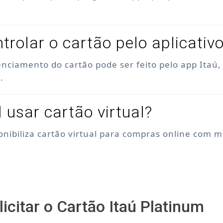
trolar o cartão pelo aplicativ
enciamento do cartão pode ser feito pelo app Itaú
.
l usar cartão virtual?
ponibiliza cartão virtual para compras online com 
icitar o Cartão Itaú Platinum