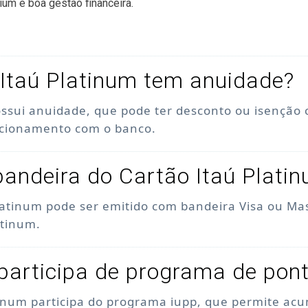
ium e boa gestão financeira.
Itaú Platinum tem anuidade?
ossui anuidade, que pode ter desconto ou isenção
acionamento com o banco.
bandeira do Cartão Itaú Plati
latinum pode ser emitido com bandeira Visa ou Ma
atinum.
participa de programa de pon
tinum participa do programa iupp, que permite acu