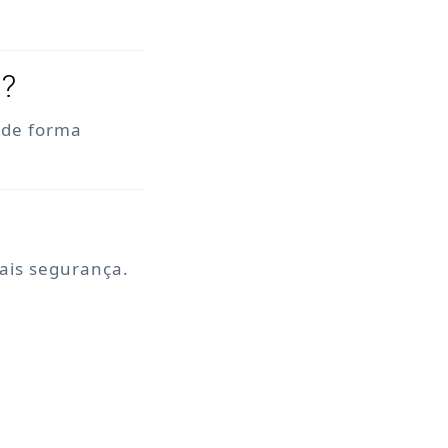
o?
, de forma
mais segurança.