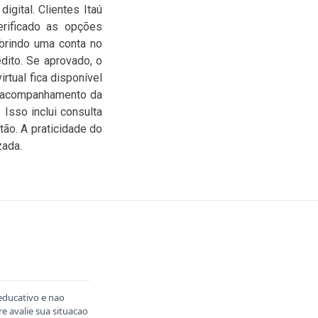
igital. Clientes Itaú
verificado as opções
abrindo uma conta no
dito. Se aprovado, o
rtual fica disponível
o acompanhamento da
Isso inclui consulta
tão. A praticidade do
zada.
educativo e nao
 avalie sua situacao