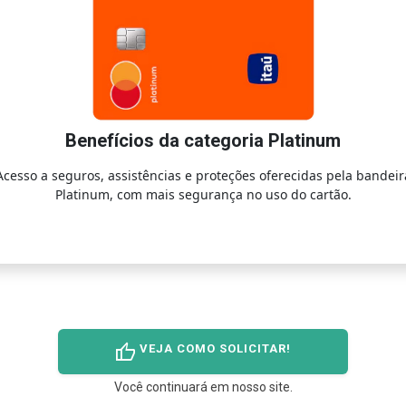
Benefícios da categoria Platinum
Acesso a seguros, assistências e proteções oferecidas pela bandeir
Platinum, com mais segurança no uso do cartão.
thumb_up
VEJA COMO SOLICITAR!
Você continuará em nosso site.