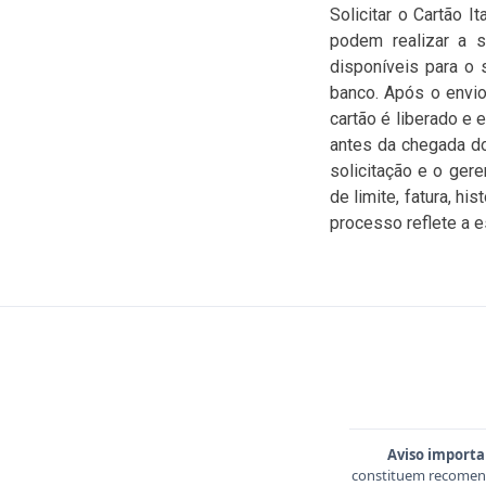
Solicitar o Cartão I
podem realizar a so
disponíveis para o 
banco. Após o envio
cartão é liberado e 
antes da chegada d
solicitação e o ger
de limite, fatura, h
processo reflete a es
Aviso importa
constituem recomend