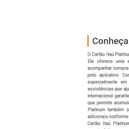
Conheça 
O Cartão Itaú Plati
Ele oferece uma ex
acompanhar compras i
pelo aplicativo. C
especialmente em 
assistências que aju
internacional garan
que permite acumula
Platinum também se
adicionais conforme
Cartão Itaú Platin