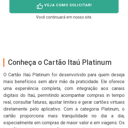
thumb_up
VEJA COMO SOLICITAR!
Você continuará em nosso site.
Conheça o Cartão Itaú Platinum
O Cartão Itaú Platinum foi desenvolvido para quem deseja
mais benefícios sem abrir mão da praticidade. Ele oferece
uma experiência completa, com integração aos canais
digitais do Itaú, permitindo acompanhar compras in tempo
real, consultar faturas, ajustar limites e gerar cartões virtuais
diretamente pelo aplicativo. Com a categoria Platinum, o
cartão proporciona mais tranquilidade no dia a dia,
especialmente em compras de maior valor e em viagens. Os