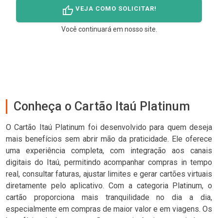
thumb_up
VEJA COMO SOLICITAR!
Você continuará em nosso site.
Conheça o Cartão Itaú Platinum
O Cartão Itaú Platinum foi desenvolvido para quem deseja
mais benefícios sem abrir mão da praticidade. Ele oferece
uma experiência completa, com integração aos canais
digitais do Itaú, permitindo acompanhar compras in tempo
real, consultar faturas, ajustar limites e gerar cartões virtuais
diretamente pelo aplicativo. Com a categoria Platinum, o
cartão proporciona mais tranquilidade no dia a dia,
especialmente em compras de maior valor e em viagens. Os