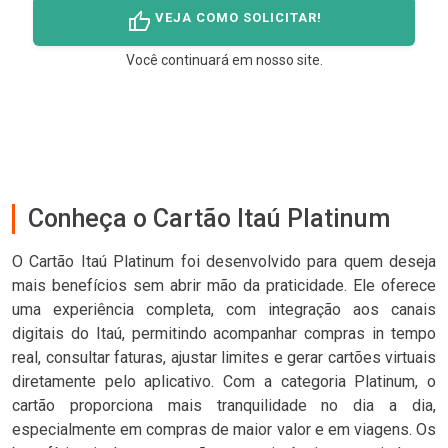
thumb_up
VEJA COMO SOLICITAR!
Você continuará em nosso site.
Conheça o Cartão Itaú Platinum
O Cartão Itaú Platinum foi desenvolvido para quem deseja
mais benefícios sem abrir mão da praticidade. Ele oferece
uma experiência completa, com integração aos canais
digitais do Itaú, permitindo acompanhar compras in tempo
real, consultar faturas, ajustar limites e gerar cartões virtuais
diretamente pelo aplicativo. Com a categoria Platinum, o
cartão proporciona mais tranquilidade no dia a dia,
especialmente em compras de maior valor e em viagens. Os