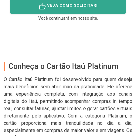
thumb_up
VEJA COMO SOLICITAR!
Você continuará em nosso site.
Conheça o Cartão Itaú Platinum
O Cartão Itaú Platinum foi desenvolvido para quem deseja
mais benefícios sem abrir mão da praticidade. Ele oferece
uma experiência completa, com integração aos canais
digitais do Itaú, permitindo acompanhar compras in tempo
real, consultar faturas, ajustar limites e gerar cartões virtuais
diretamente pelo aplicativo. Com a categoria Platinum, o
cartão proporciona mais tranquilidade no dia a dia,
especialmente em compras de maior valor e em viagens. Os