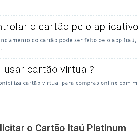
trolar o cartão pelo aplicativ
enciamento do cartão pode ser feito pelo app Itaú
.
l usar cartão virtual?
ponibiliza cartão virtual para compras online com 
icitar o Cartão Itaú Platinum