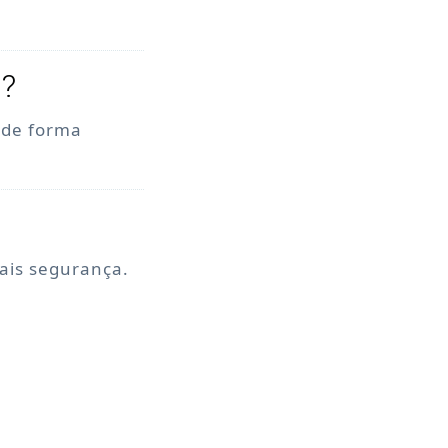
o?
, de forma
mais segurança.