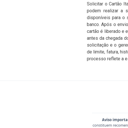
Solicitar o Cartão I
podem realizar a so
disponíveis para o 
banco. Após o envio
cartão é liberado e 
antes da chegada d
solicitação e o ger
de limite, fatura, h
processo reflete a es
Aviso importa
constituem recomend