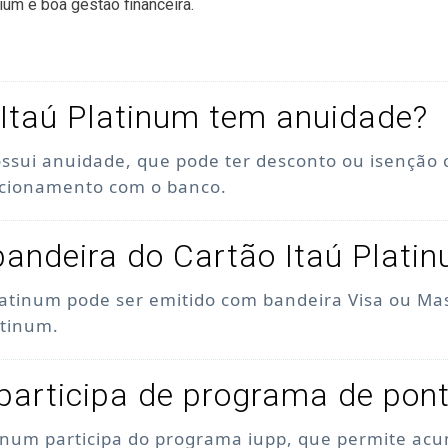
ium e boa gestão financeira.
Itaú Platinum tem anuidade?
ossui anuidade, que pode ter desconto ou isenção
acionamento com o banco.
bandeira do Cartão Itaú Plati
latinum pode ser emitido com bandeira Visa ou Ma
atinum.
participa de programa de pon
tinum participa do programa iupp, que permite acu