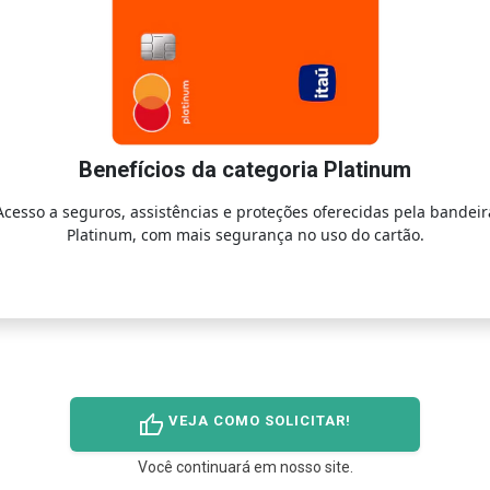
Benefícios da categoria Platinum
Acesso a seguros, assistências e proteções oferecidas pela bandeir
Platinum, com mais segurança no uso do cartão.
thumb_up
VEJA COMO SOLICITAR!
Você continuará em nosso site.