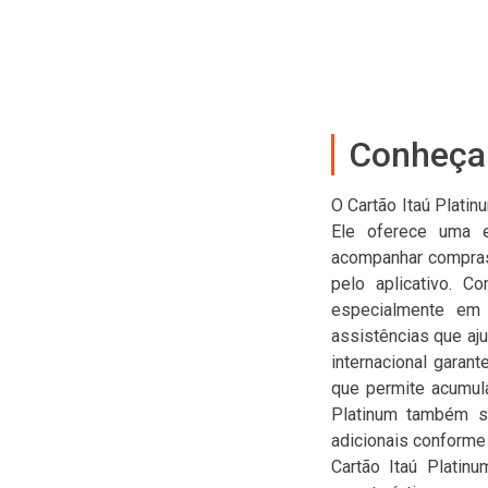
Conheça 
O Cartão Itaú Plati
Ele oferece uma ex
acompanhar compras i
pelo aplicativo. C
especialmente em 
assistências que aju
internacional garan
que permite acumula
Platinum também se
adicionais conforme
Cartão Itaú Platin