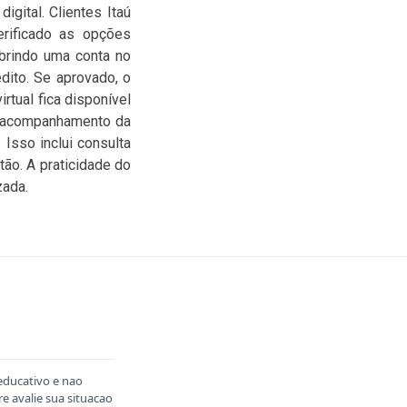
igital. Clientes Itaú
verificado as opções
abrindo uma conta no
dito. Se aprovado, o
rtual fica disponível
o acompanhamento da
Isso inclui consulta
tão. A praticidade do
zada.
educativo e nao
 avalie sua situacao